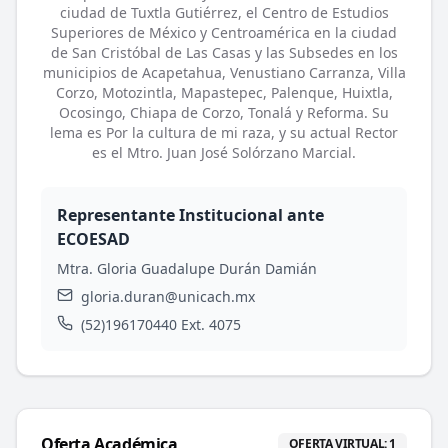
ciudad de Tuxtla Gutiérrez, el Centro de Estudios
Superiores de México y Centroamérica en la ciudad
de San Cristóbal de Las Casas y las Subsedes en los
municipios de Acapetahua, Venustiano Carranza, Villa
Corzo, Motozintla, Mapastepec, Palenque, Huixtla,
Ocosingo, Chiapa de Corzo, Tonalá y Reforma. Su
lema es Por la cultura de mi raza, y su actual Rector
es el Mtro. Juan José Solórzano Marcial.
Representante Institucional ante
ECOESAD
Mtra. Gloria Guadalupe Durán Damián
gloria.duran@unicach.mx
(52)196170440 Ext. 4075
Oferta Académica
OFERTA VIRTUAL:
1