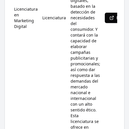
digitales,
basado en la
Licenciatura
detección de
en
Licenciatura
necesidades
Más i
Marketing
del
Digital
consumidor. Y
contará con la
capacidad de
elaborar
campañas
publicitarias y
promocionales;
así como dar
respuesta a las
demandas del
mercado
nacional e
internacional
con un alto
sentido ético.
Esta
licenciatura se
ofrece en