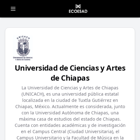
Universidad de Ciencias y Artes
de Chiapas
La Universidad de Ciencias y Artes de Chiapas
(UNICACH), es una universidad pública estatal
localizada en la ciudad de Tuxtla Gutiérrez en
Chiapas, México. Actualmente es considerada, junto
con la Universidad Autónoma de Chiapas, una
máxima casa de estudios del estado de Chiapas.
Cuenta con entidades académicas y de investigación
en el Campus Central (Ciudad Universitaria), el
Campus Universitario y la Facultad de Música en la