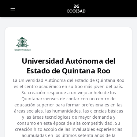
Universidad Autónoma del
Estado de Quintana Roo
La Universidad Autónoma del Estado de Quintana Roo
es el centro académico en su tipo más joven del país.
Su creación responde a un viejo anhelo de los
Quintanarroenses de contar con un centro de
educación superior para formar profesionales en las
áreas sociales, las humanidades, las ciencias básicas
y las áreas tecnológicas de mayor demanda y
consumo en esta época de alta competitividad. Su
creación hizo acopio de las invaluables experiencias
acumuladas en los últimos setenta años de la