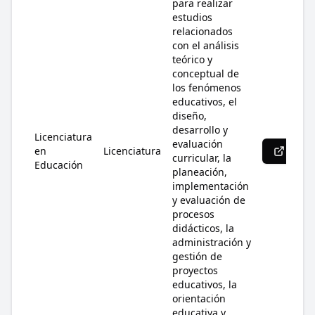
para realizar
estudios
relacionados
con el análisis
teórico y
conceptual de
los fenómenos
educativos, el
diseño,
desarrollo y
Licenciatura
evaluación
en
Licenciatura
Más 
curricular, la
Educación
planeación,
implementación
y evaluación de
procesos
didácticos, la
administración y
gestión de
proyectos
educativos, la
orientación
educativa y