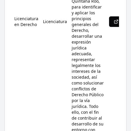
Quintana Roo,
para identificar
y aplicar los
Licenciatura
principios
Licenciatura
Más 
en Derecho
generales del
Derecho,
desarrollar una
expresión
jurídica
adecuada,
representar
legalmente los
intereses de la
sociedad, así
como solucionar
conflictos de
Derecho Público
por la vía
jurídica. Todo
ello, con el fin
de contribuir al
desarrollo de su
entorno con