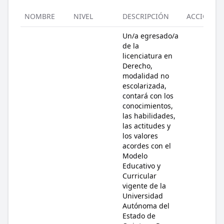
NOMBRE
NIVEL
DESCRIPCIÓN
ACCIÓN
Un/a egresado/a
de la
licenciatura en
Derecho,
modalidad no
escolarizada,
contará con los
conocimientos,
las habilidades,
las actitudes y
los valores
acordes con el
Modelo
Educativo y
Curricular
vigente de la
Universidad
Autónoma del
Estado de