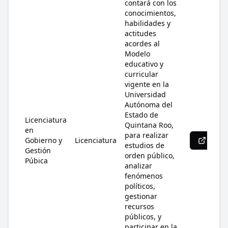
contará con los
conocimientos,
habilidades y
actitudes
acordes al
Modelo
educativo y
curricular
vigente en la
Universidad
Autónoma del
Estado de
Licenciatura
Quintana Roo,
en
para realizar
Gobierno y
Licenciatura
Más 
estudios de
Gestión
orden público,
Púbica
analizar
fenómenos
políticos,
gestionar
recursos
públicos, y
participar en la