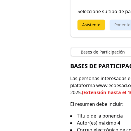
Seleccione su tipo de pa
Asistente
Ponente
Bases de Participación
BASES DE PARTICIP
Las personas interesadas en
plataforma www.ecoesad.org
2025.
(Extensión hasta el 
El resumen debe incluir:
Título de la ponencia
Autor(es) máximo 4
Correo electrónico de c