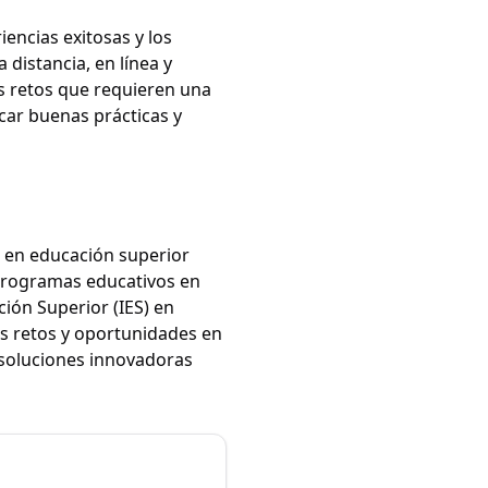
iencias exitosas y los
distancia, en línea y
os retos que requieren una
icar buenas prácticas y
s en educación superior
 programas educativos en
ción Superior (IES) en
los retos y oportunidades en
 soluciones innovadoras