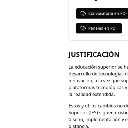
Convocatoria en PDF
Paneles en PDF
JUSTIFICACIÓN
La educación superior se ha
desarrollo de tecnologías d
innovación, a la vez que su
plataformas tecnológicas y 
la realidad extendida.
Estos y otros cambios no d
Superior (IES) siguen exist
diseño, implementación y ev
distancia.