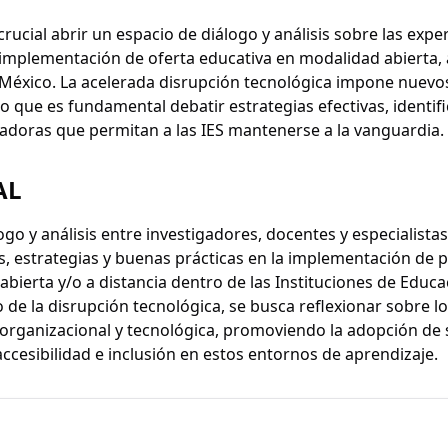
crucial abrir un espacio de diálogo y análisis sobre las exper
implementación de oferta educativa en modalidad abierta, a 
de México. La acelerada disrupción tecnológica impone nuev
o que es fundamental debatir estrategias efectivas, identif
doras que permitan a las IES mantenerse a la vanguardia.
AL
go y análisis entre investigadores, docentes y especialista
s, estrategias y buenas prácticas en la implementación de
 abierta y/o a distancia dentro de las Instituciones de Educa
o de la disrupción tecnológica, se busca reflexionar sobre 
 organizacional y tecnológica, promoviendo la adopción de
accesibilidad e inclusión en estos entornos de aprendizaje.