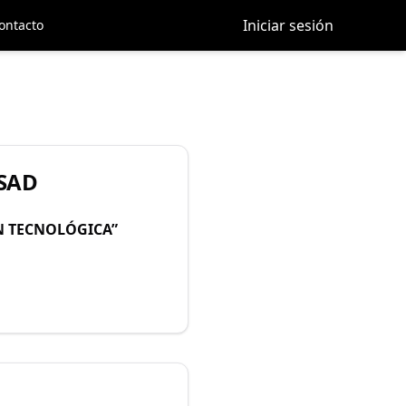
Iniciar sesión
ontacto
SAD
N TECNOLÓGICA”