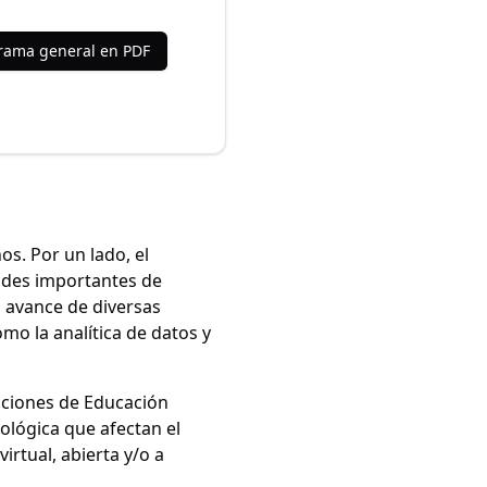
rama general en PDF
os. Por un lado, el
dades importantes de
l avance de diversas
mo la analítica de datos y
uciones de Educación
nológica que afectan el
rtual, abierta y/o a