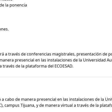
de la ponencia
ones.
ará a través de conferencias magistrales, presentación de po
manera presencial en las instalaciones de la Universidad A
 a través de la plataforma del ECOESAD.
rá a cabo de manera presencial en las instalaciones de la 
C), campus Tijuana, y de manera virtual a través de la plat