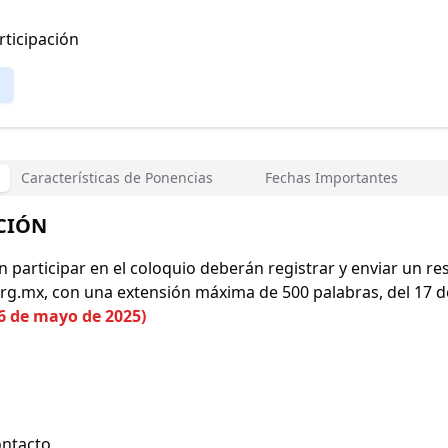
rticipación
Características de Ponencias
Fechas Importantes
ACIÓN
 participar en el coloquio deberán registrar y enviar un r
.mx, con una extensión máxima de 500 palabras, del 17 de
16 de mayo de 2025)
ontacto