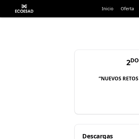
Inicio
Oferta
DO
2
“NUEVOS RETOS
Descargas