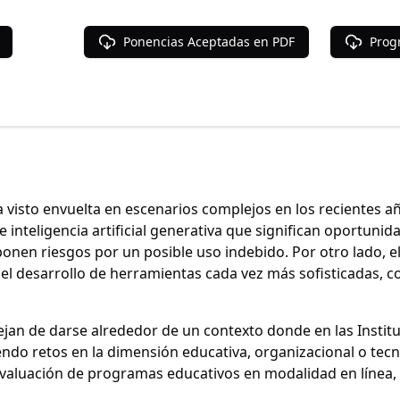
Ponencias Aceptadas en PDF
Prog
 visto envuelta en escenarios complejos en los recientes añ
e inteligencia artificial generativa que significan oportuni
ponen riesgos por un posible uso indebido. Por otro lado, e
el desarrollo de herramientas cada vez más sofisticadas, co
ejan de darse alrededor de un contexto donde en las Instit
iendo retos en la dimensión educativa, organizacional o tec
aluación de programas educativos en modalidad en línea, vi