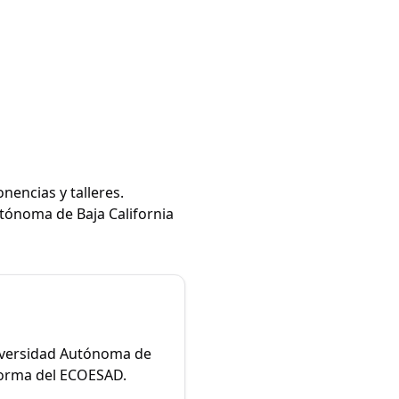
nencias y talleres.
utónoma de Baja California
Universidad Autónoma de
aforma del ECOESAD.